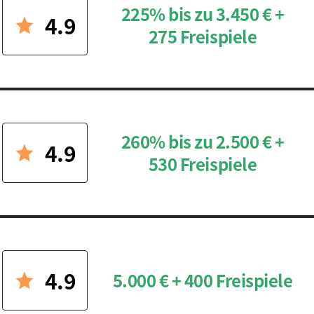
225% bis zu 3.450 € +
4.9
275 Freispiele
260% bis zu 2.500 € +
4.9
530 Freispiele
4.9
5.000 € + 400 Freispiele