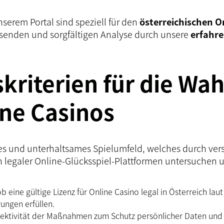
serem Portal sind speziell für den
österreichischen O
senden und sorgfältigen Analyse durch unsere
erfahre
riterien für die Wah
ine Casinos
res und unterhaltsames Spielumfeld, welches durch ve
 legaler Online-Glücksspiel-Plattformen untersuchen 
ob eine gültige Lizenz für Online Casino legal in Österreich lau
ungen erfüllen.
fektivität der Maßnahmen zum Schutz persönlicher Daten und f