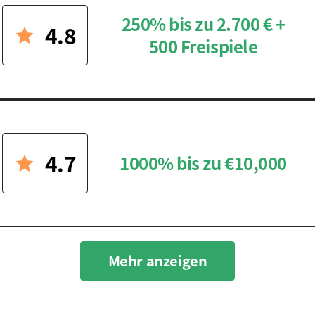
250% bis zu 2.700 € +
4.8
500 Freispiele
4.7
1000% bis zu €10,000
Mehr anzeigen