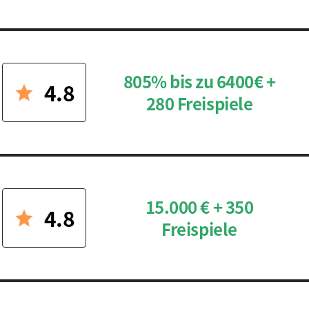
805% bis zu 6400€ +
4.8
280 Freispiele
15.000 € + 350
4.8
Freispiele